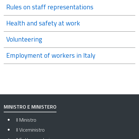
Rules on staff representations
Health and safety at work
Volunteering
Employment of workers in Italy
MINISTRO E MINISTERO
Il Ministro
Il Viceministro