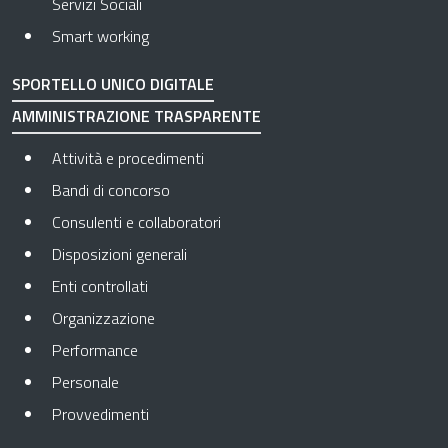
Servizi Sociali
Smart working
SPORTELLO UNICO DIGITALE
AMMINISTRAZIONE TRASPARENTE
Apre in una nuova scheda
Attività e procedimenti
Apre in una nuova scheda
Bandi di concorso
Apre in una nuova scheda
Consulenti e collaboratori
Apre in una nuova scheda
Disposizioni generali
Apre in una nuova scheda
Enti controllati
Apre in una nuova scheda
Organizzazione
Apre in una nuova scheda
Performance
Apre in una nuova scheda
Personale
Apre in una nuova scheda
Provvedimenti