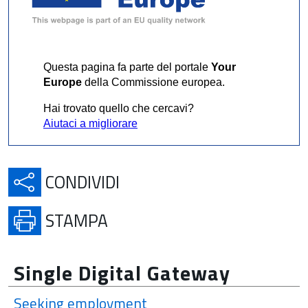
Questa pagina fa parte del portale
Your
Europe
della Commissione europea.
Hai trovato quello che cercavi?
Aiutaci a migliorare
APRE IN UNA NUOVA SCH
CONDIVIDI
APRE IN UNA NUOVA SCHE
STAMPA
Single Digital Gateway
Seeking employment