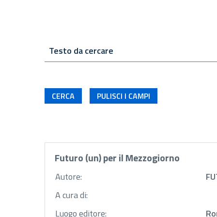
Testo da cercare
Futuro (un) per il Mezzogiorno
Autore:
FU
A cura di:
Luogo editore:
Ro