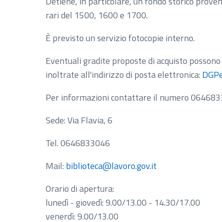
Detiene, in particolare, un fondo storico proven
rari del 1500, 1600 e 1700.
È previsto un servizio fotocopie interno.
Eventuali gradite proposte di acquisto possono
inoltrate all'indirizzo di posta elettronica:
DGPe
Per informazioni contattare il numero 06468
Sede: Via Flavia, 6
Tel. 0646833046
Mail:
biblioteca@lavoro.gov.it​
Orario di apertura:
lunedì - giovedì: 9.00/13.00 - 14.30/17.00
venerdì: 9.00/13.00​