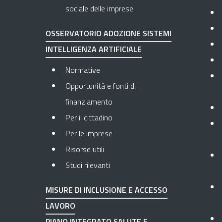
sociale delle imprese
OSSERVATORIO ADOZIONE SISTEMI
INTELLIGENZA ARTIFICIALE
Normative
Opportunità e fonti di
finanziamento
Per il cittadino
Per le imprese
Risorse utili
Studi rilevanti
MISURE DI INCLUSIONE E ACCESSO
LAVORO
PIANO INTEGRATO SALUTE E