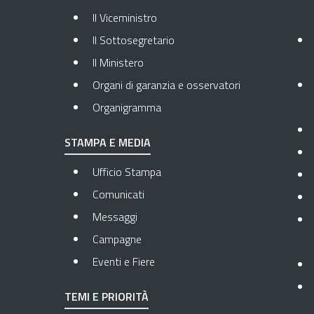
Il Viceministro
Il Sottosegretario
Il Ministero
Organi di garanzia e osservatori
Organigramma
STAMPA E MEDIA
Ufficio Stampa
Comunicati
Messaggi
Campagne
Eventi e Fiere
TEMI E PRIORITÀ