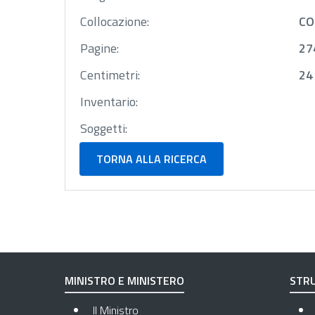
Collocazione:
CO
Pagine:
27
Centimetri:
24
Inventario:
Soggetti:
TORNA ALLA RICERCA
MINISTRO E MINISTERO
STRU
Il Ministro