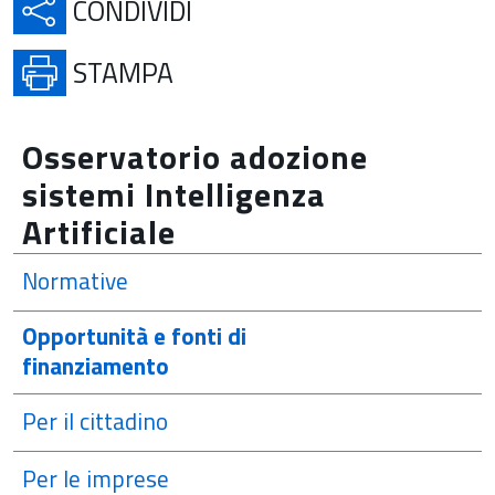
APRE IN UNA NUOVA SCH
CONDIVIDI
APRE IN UNA NUOVA SCHE
STAMPA
Osservatorio adozione
sistemi Intelligenza
Artificiale
Normative
Opportunità e fonti di
finanziamento
Per il cittadino
Per le imprese