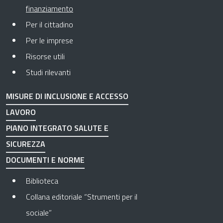
Pagina attuale
finanziamento
Per il cittadino
Per le imprese
Risorse utili
Studi rilevanti
MISURE DI INCLUSIONE E ACCESSO
LAVORO
PIANO INTEGRATO SALUTE E
SICUREZZA
DOCUMENTI E NORME
Biblioteca
Collana editoriale “Strumenti per il
sociale”