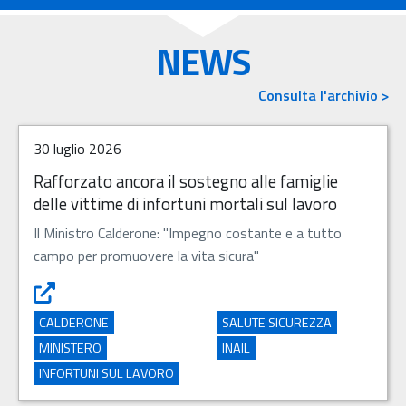
NEWS
Consulta l'archivio >
30 luglio 2026
Rafforzato ancora il sostegno alle famiglie
delle vittime di infortuni mortali sul lavoro
Il Ministro Calderone: "Impegno costante e a tutto
campo per promuovere la vita sicura"
Rafforzato ancora il sostegno alle famiglie delle vittime d
CALDERONE
SALUTE SICUREZZA
MINISTERO
INAIL
INFORTUNI SUL LAVORO