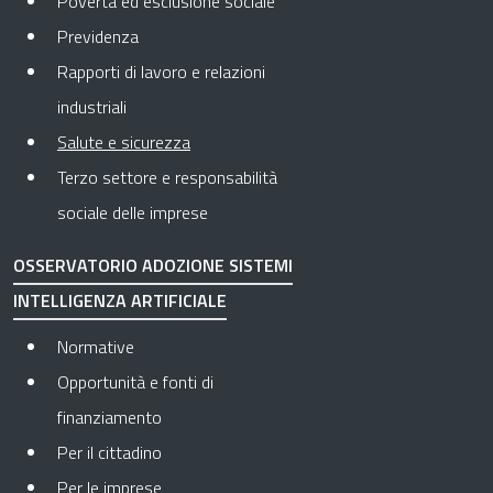
Povertà ed esclusione sociale
Previdenza
Rapporti di lavoro e relazioni
industriali
Pagina attuale
Salute e sicurezza
Terzo settore e responsabilità
sociale delle imprese
OSSERVATORIO ADOZIONE SISTEMI
INTELLIGENZA ARTIFICIALE
Normative
Opportunità e fonti di
finanziamento
Per il cittadino
Per le imprese