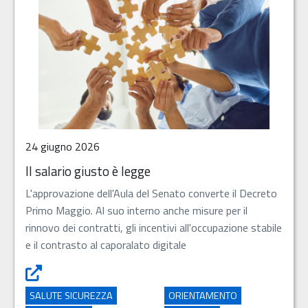
24 giugno 2026
Il salario giusto è legge
L'approvazione dell'Aula del Senato converte il Decreto
Primo Maggio. Al suo interno anche misure per il
rinnovo dei contratti, gli incentivi all'occupazione stabile
e il contrasto al caporalato digitale
Il salario giusto è legge - Apre in una nuova scheda
SALUTE SICUREZZA
ORIENTAMENTO