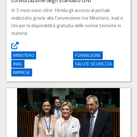
consultazione degli standard UNI
In 2 mesi sono oltre 16mila gli accessi al portale
realizzato grazie alla Convenzione tra Ministero, Inail e
Uni per la disponibilità gratuita delle norme tecniche in
materia
Sicurezza sul lavoro, ampio accesso alla consultazione de
MINISTERO
FORMAZIONE
INAIL
SALUTE SICUREZZA
IMPRESE