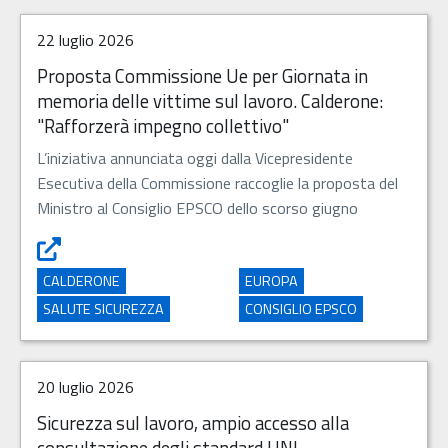
22 luglio 2026
Proposta Commissione Ue per Giornata in
memoria delle vittime sul lavoro. Calderone:
"Rafforzerà impegno collettivo"
L’iniziativa annunciata oggi dalla Vicepresidente
Esecutiva della Commissione raccoglie la proposta del
Ministro al Consiglio EPSCO dello scorso giugno
Proposta
CALDERONE
EUROPA
SALUTE SICUREZZA
CONSIGLIO EPSCO
20 luglio 2026
Sicurezza sul lavoro, ampio accesso alla