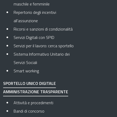
maschile e femminile
Repertorio degli incentivi
all’assunzione
Ricorsi e sanzioni di condizionalità
Servizi Digitali con SPID
Servizi per il lavoro: cerca sportello
Sistema Informativo Unitario dei
Servizi Sociali
Smart working
SPORTELLO UNICO DIGITALE
AMMINISTRAZIONE TRASPARENTE
Apre in una nuova scheda
Attività e procedimenti
Apre in una nuova scheda
Bandi di concorso