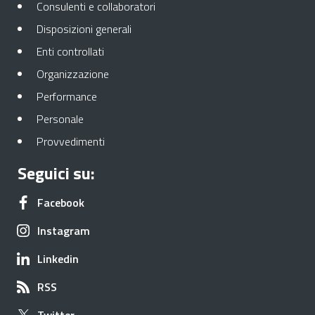
Apre in una nuova scheda
Consulenti e collaboratori
Apre in una nuova scheda
Disposizioni generali
Apre in una nuova scheda
Enti controllati
Apre in una nuova scheda
Organizzazione
Apre in una nuova scheda
Performance
Apre in una nuova scheda
Personale
Apre in una nuova scheda
Provvedimenti
Seguici su:
Apre in una nuova scheda
Facebook
Apre in una nuova scheda
Instagram
Apre in una nuova scheda
Linkedin
Apre in una nuova scheda
RSS
Apre in una nuova scheda