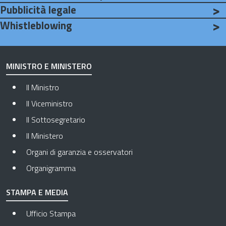
Pubblicità legale
Whistleblowing
Go to: Whistleblowing - Apre in una nuova scheda
MINISTRO E MINISTERO
Il Ministro
Il Viceministro
Il Sottosegretario
Il Ministero
Organi di garanzia e osservatori
Organigramma
STAMPA E MEDIA
Ufficio Stampa