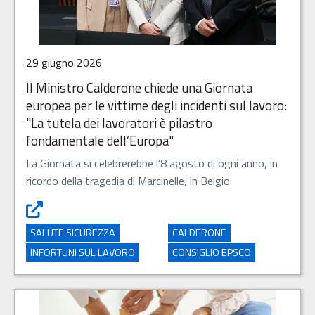
29 giugno 2026
Il Ministro Calderone chiede una Giornata
europea per le vittime degli incidenti sul lavoro:
"La tutela dei lavoratori è pilastro
fondamentale dell’Europa"
La Giornata si celebrerebbe l’8 agosto di ogni anno, in
ricordo della tragedia di Marcinelle, in Belgio
Il Ministro Calderone chiede una Giornata europea per le vi
SALUTE SICUREZZA
CALDERONE
INFORTUNI SUL LAVORO
CONSIGLIO EPSCO