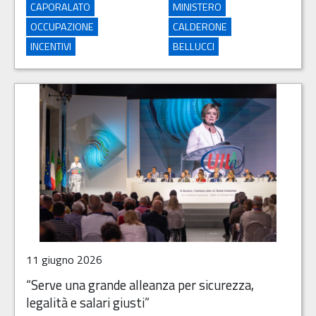
CAPORALATO
MINISTERO
OCCUPAZIONE
CALDERONE
INCENTIVI
BELLUCCI
11 giugno 2026
“Serve una grande alleanza per sicurezza,
legalità e salari giusti”