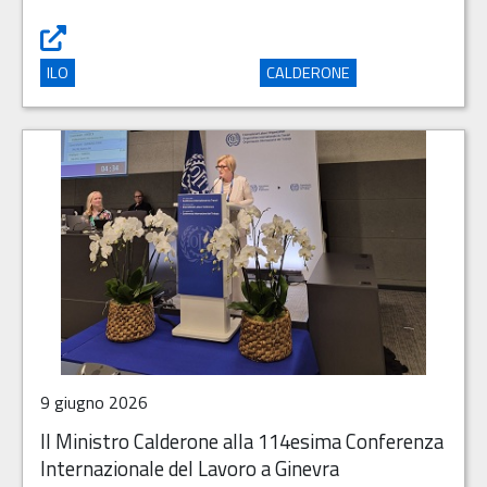
Lavoro forzato, ratificati dall'Italia gli strumenti normat
ILO
CALDERONE
9 giugno 2026
Il Ministro Calderone alla 114esima Conferenza
Internazionale del Lavoro a Ginevra