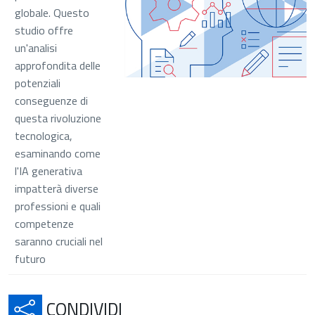
globale. Questo
studio offre
un'analisi
approfondita delle
potenziali
conseguenze di
questa rivoluzione
tecnologica,
esaminando come
l'IA generativa
impatterà diverse
professioni e quali
competenze
saranno cruciali nel
futuro
APRE IN UNA NUOVA SCH
CONDIVIDI