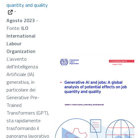
quantity and quality
"
Agosto 2023
-
Fonte:
ILO
International
Labour
Organization
L'avvento
dell'Intelligenza
Artificiale (IA)
generativa, in
particolare dei
Generative Pre-
Trained
Transformers (GPT),
sta rapidamente
trasformando il
panorama lavorativo