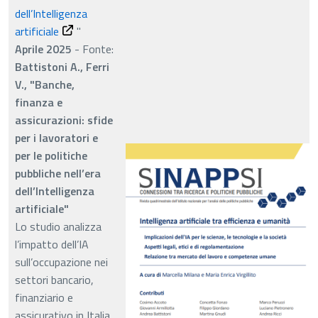
dell’Intelligenza
artificiale
"
Aprile 2025
- Fonte:
Battistoni A., Ferri
V., "Banche,
finanza e
assicurazioni: sfide
per i lavoratori e
per le politiche
pubbliche nell’era
dell’Intelligenza
artificiale"
Lo studio analizza
l’impatto dell’IA
sull’occupazione nei
settori bancario,
finanziario e
assicurativo in Italia.