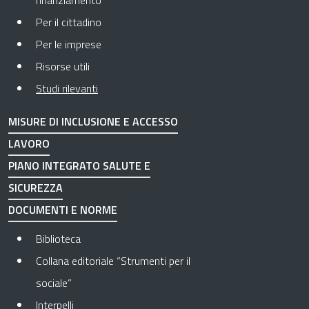
finanziamento
Per il cittadino
Per le imprese
Risorse utili
Pagina attuale
Studi rilevanti
MISURE DI INCLUSIONE E ACCESSO
LAVORO
PIANO INTEGRATO SALUTE E
SICUREZZA
DOCUMENTI E NORME
Biblioteca
Collana editoriale “Strumenti per il
sociale”
Interpelli