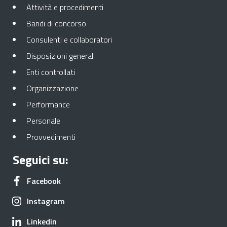
Apre in una nuova scheda
Attività e procedimenti
Apre in una nuova scheda
Bandi di concorso
Apre in una nuova scheda
Consulenti e collaboratori
Apre in una nuova scheda
Disposizioni generali
Apre in una nuova scheda
Enti controllati
Apre in una nuova scheda
Organizzazione
Apre in una nuova scheda
Performance
Apre in una nuova scheda
Personale
Apre in una nuova scheda
Provvedimenti
Seguici su:
Apre in una nuova scheda
Facebook
Apre in una nuova scheda
Instagram
Apre in una nuova scheda
Linkedin