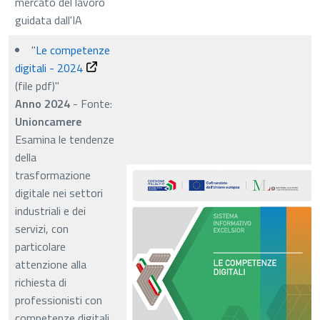
mercato del lavoro
guidata dall'IA
"
Le competenze
digitali - 2024
(file pdf)
"
Anno 2024
- Fonte:
Unioncamere
Esamina le tendenze
della
trasformazione
digitale nei settori
industriali e dei
servizi, con
particolare
attenzione alla
richiesta di
professionisti con
competenze digitali.