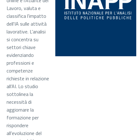
online e l'Atlante del
Lavoro, valuta e
classifica l'impatto
dell'IA sulle attività
lavorative. L'analisi
si concentra su
settori chiave
evidenziando
professioni e
competenze
richieste in relazione
all'AI. Lo studio
sottolinea la
necessità di
aggiornare la
formazione per
rispondere
all'evoluzione del