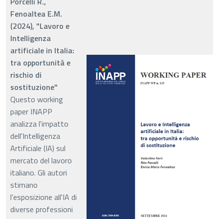
Porcelli R.,
Fenoaltea E.M.
(2024), "Lavoro e
Intelligenza
artificiale in Italia:
tra opportunità e
rischio di
sostituzione"
Questo working
paper INAPP
analizza l'impatto
dell'Intelligenza
Artificiale (IA) sul
mercato del lavoro
italiano. Gli autori
stimano
l'esposizione all'IA di
diverse professioni