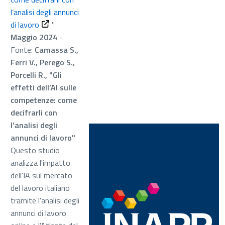
l’analisi degli annunci
di lavoro
"
Maggio 2024
-
Fonte:
Camassa S.,
Ferri V., Perego S.,
Porcelli R., "Gli
effetti dell’AI sulle
competenze: come
decifrarli con
l’analisi degli
annunci di lavoro"
Questo studio
analizza l'impatto
dell'IA sul mercato
del lavoro italiano
tramite l'analisi degli
annunci di lavoro