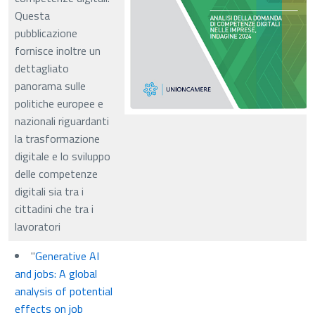
Questa
pubblicazione
fornisce inoltre un
dettagliato
panorama sulle
politiche europee e
nazionali riguardanti
la trasformazione
digitale e lo sviluppo
delle competenze
digitali sia tra i
cittadini che tra i
lavoratori
"
Generative AI
and jobs: A global
analysis of potential
effects on job