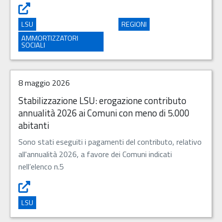
Stabilizzazione LSU: erogazione contributo annualità 202
LSU
REGIONI
AMMORTIZZATORI
SOCIALI
8 maggio 2026
Stabilizzazione LSU: erogazione contributo
annualità 2026 ai Comuni con meno di 5.000
abitanti
Sono stati eseguiti i pagamenti del contributo, relativo
all'annualità 2026, a favore dei Comuni indicati
nell’elenco n.5
Stabilizzazione LSU: erogazione contributo annualità 202
LSU