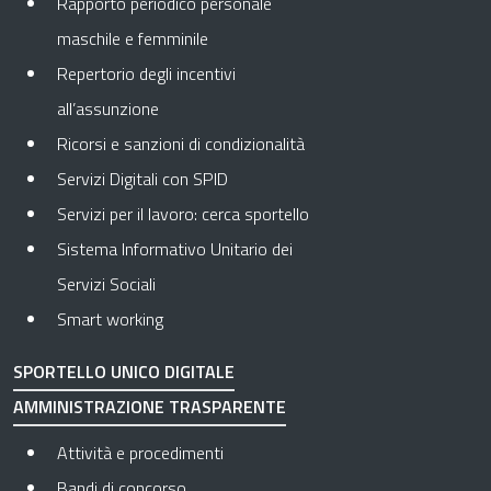
Rapporto periodico personale
maschile e femminile
Repertorio degli incentivi
all’assunzione
Ricorsi e sanzioni di condizionalità
Servizi Digitali con SPID
Servizi per il lavoro: cerca sportello
Sistema Informativo Unitario dei
Servizi Sociali
Smart working
SPORTELLO UNICO DIGITALE
AMMINISTRAZIONE TRASPARENTE
Apre in una nuova scheda
Attività e procedimenti
Apre in una nuova scheda
Bandi di concorso