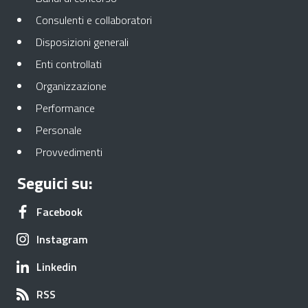
Apre in una nuova scheda
Consulenti e collaboratori
Apre in una nuova scheda
Disposizioni generali
Apre in una nuova scheda
Enti controllati
Apre in una nuova scheda
Organizzazione
Apre in una nuova scheda
Performance
Apre in una nuova scheda
Personale
Apre in una nuova scheda
Provvedimenti
Seguici su:
Apre in una nuova scheda
Facebook
Apre in una nuova scheda
Instagram
Apre in una nuova scheda
Linkedin
Apre in una nuova scheda
RSS