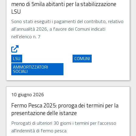
meno di 5mila abitanti per la stabilizzazione
LSU
Sono stati eseguiti i pagamenti del contributo, relativo
all'annualità 2026, a favore dei Comuni indicati
nell’elenco n. 7
Erogazione contributo 2026 ai Comuni con meno di 5mila a
LSU
COMUNI
AMMORTIZZATORI
SOCIALI
10 giugno 2026
Fermo Pesca 2025: proroga dei termini per la
presentazione delle istanze
Prorogati di ulteriori 30 giorni i termini per l'accesso
all'indennità di fermo pesca