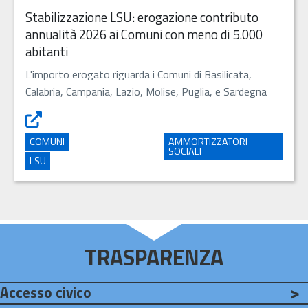
Stabilizzazione LSU: erogazione contributo
annualità 2026 ai Comuni con meno di 5.000
abitanti
L'importo erogato riguarda i Comuni di Basilicata,
Calabria, Campania, Lazio, Molise, Puglia, e Sardegna
Stabilizzazione LSU: erogazione contributo annualità 202
COMUNI
AMMORTIZZATORI
SOCIALI
LSU
TRASPARENZA
Accesso civico
Go to: Accesso civico - Apre in una nuova scheda