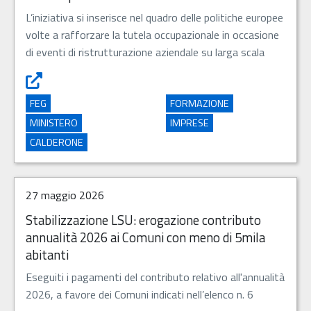
L’iniziativa si inserisce nel quadro delle politiche europee
volte a rafforzare la tutela occupazionale in occasione
di eventi di ristrutturazione aziendale su larga scala
FEG
FORMAZIONE
MINISTERO
IMPRESE
CALDERONE
27 maggio 2026
Stabilizzazione LSU: erogazione contributo
annualità 2026 ai Comuni con meno di 5mila
abitanti
Eseguiti i pagamenti del contributo relativo all'annualità
2026, a favore dei Comuni indicati nell’elenco n. 6