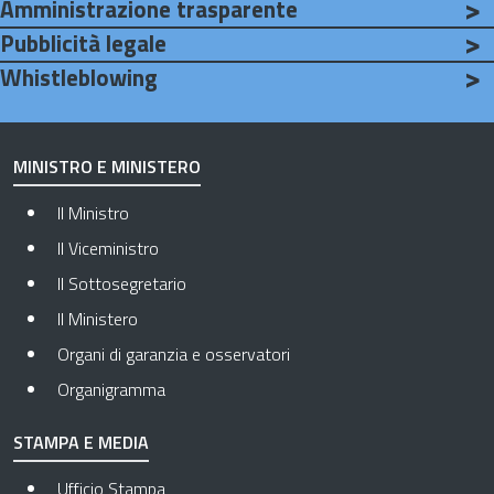
Amministrazione trasparente
Go to: Amministrazione trasparente - Apre in una nuova sched
Pubblicità legale
Whistleblowing
Go to: Whistleblowing - Apre in una nuova scheda
MINISTRO E MINISTERO
Il Ministro
Il Viceministro
Il Sottosegretario
Il Ministero
Organi di garanzia e osservatori
Organigramma
STAMPA E MEDIA
Ufficio Stampa