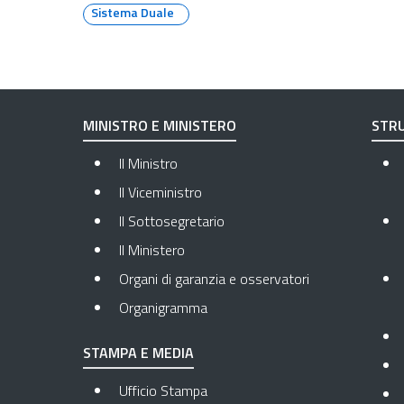
Sistema Duale
MINISTRO E MINISTERO
STRU
Il Ministro
Il Viceministro
Il Sottosegretario
Il Ministero
Organi di garanzia e osservatori
Organigramma
STAMPA E MEDIA
Ufficio Stampa