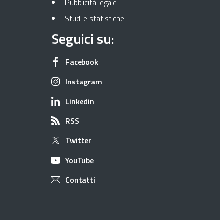
Pubblicità legale
Studi e statistiche
Seguici su:
Apre in una nuova scheda
Facebook
Apre in una nuova scheda
Instagram
Apre in una nuova scheda
Linkedin
Apre in una nuova scheda
RSS
Apre in una nuova scheda
Twitter
Apre in una nuova scheda
YouTube
Apre in una nuova scheda
Contatti
Useful links section