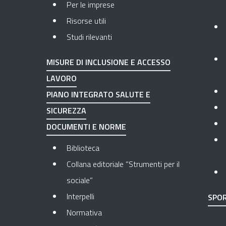
Per le imprese
Risorse utili
Studi rilevanti
MISURE DI INCLUSIONE E ACCESSO
LAVORO
PIANO INTEGRATO SALUTE E
SICUREZZA
DOCUMENTI E NORME
Biblioteca
Collana editoriale “Strumenti per il
sociale”
Interpelli
SPOR
Normativa