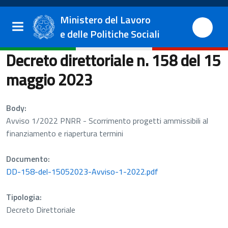
Salta al contenuto principale
Vai al footer
Ministero del Lavoro
e delle Politiche Sociali
Decreto direttoriale n. 158 del 15
maggio 2023
Body:
Avviso 1/2022 PNRR - Scorrimento progetti ammissibili al
finanziamento e riapertura termini
Documento:
DD-158-del-15052023-Avviso-1-2022.pdf
Tipologia:
Decreto Direttoriale