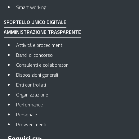
Smart working
SPORTELLO UNICO DIGITALE
AMMINISTRAZIONE TRASPARENTE
Apre in una nuova scheda
Attività e procedimenti
Apre in una nuova scheda
Bandi di concorso
Apre in una nuova scheda
Consulenti e collaboratori
Apre in una nuova scheda
Disposizioni generali
Apre in una nuova scheda
Enti controllati
Apre in una nuova scheda
Organizzazione
Apre in una nuova scheda
Performance
Apre in una nuova scheda
Personale
Apre in una nuova scheda
Provvedimenti
Seguici su: