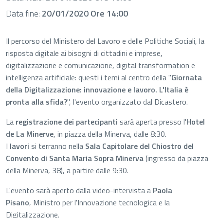
Data fine:
20/01/2020 Ore 14:00
​Il percorso del Ministero del Lavoro e delle Politiche Sociali, la
risposta digitale ai bisogni di cittadini e imprese,
digitalizzazione e comunicazione, digital transformation e
intelligenza artificiale: questi i temi al centro della "
Giornata
della Digitalizzazione: innovazione e lavoro. L'Italia è
pronta alla sfida?
", l'evento organizzato dal Dicastero.
La
registrazione dei partecipanti
sarà aperta presso l'
Hotel
de La Minerve
, in piazza della Minerva, dalle 8:30.
I
lavori
si terranno nella
Sala Capitolare del
Chiostro del
Convento di Santa Maria Sopra Minerva
(ingresso da piazza
della Minerva, 38), a partire dalle 9:30.
L'evento sarà aperto dalla video-intervista a
Paola
Pisano
, Ministro per l'Innovazione tecnologica e la
Digitalizzazione.