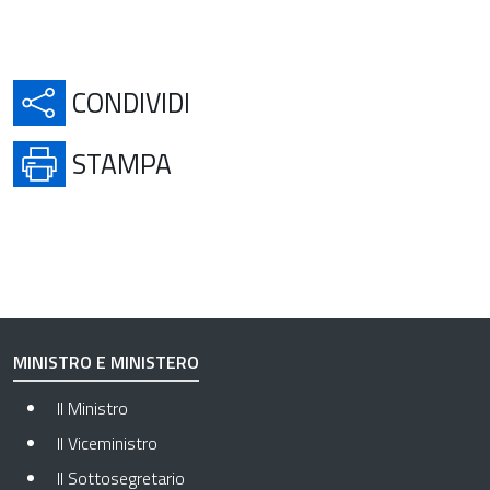
APRE IN UNA NUOVA SCH
CONDIVIDI
APRE IN UNA NUOVA SCHE
STAMPA
MINISTRO E MINISTERO
Il Ministro
Il Viceministro
Il Sottosegretario