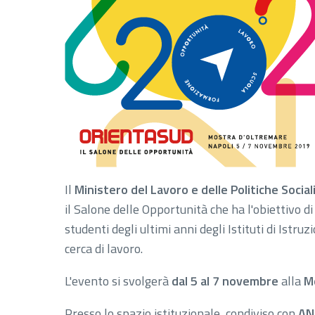
Il
Ministero del Lavoro e delle Politiche Social
il Salone delle Opportunità che ha l'obiettivo 
studenti degli ultimi anni degli Istituti di Istru
cerca di lavoro.
L'evento si svolgerà
dal 5 al 7 novembre
alla
M
Presso lo spazio istituzionale, condiviso con
AN