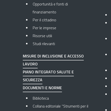
Opportunità e fonti di
finanziamento
Per il cittadino
Per le imprese
Risorse utili
Studi rilevanti
MISURE DI INCLUSIONE E ACCESSO
LAVORO
PIANO INTEGRATO SALUTE E
SICUREZZA
DOCUMENTI E NORME
Biblioteca
Collana editoriale “Strumenti per il