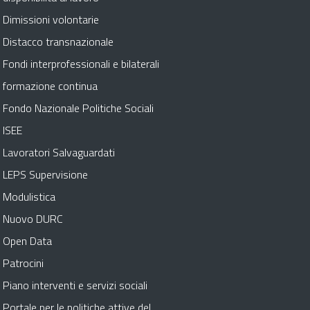
Dimissioni volontarie
Distacco transnazionale
Fondi interprofessionali e bilaterali
formazione continua
Fondo Nazionale Politiche Sociali
ISEE
Lavoratori Salvaguardati
LEPS Supervisione
Modulistica
Nuovo DURC
Open Data
Patrocini
Piano interventi e servizi sociali
Portale per le politiche attive del