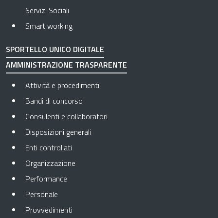
Servizi Sociali
Smart working
SPORTELLO UNICO DIGITALE
AMMINISTRAZIONE TRASPARENTE
Apre in una nuova scheda
Attività e procedimenti
Apre in una nuova scheda
Bandi di concorso
Apre in una nuova scheda
Consulenti e collaboratori
Apre in una nuova scheda
Disposizioni generali
Apre in una nuova scheda
Enti controllati
Apre in una nuova scheda
Organizzazione
Apre in una nuova scheda
Performance
Apre in una nuova scheda
Personale
Apre in una nuova scheda
Provvedimenti