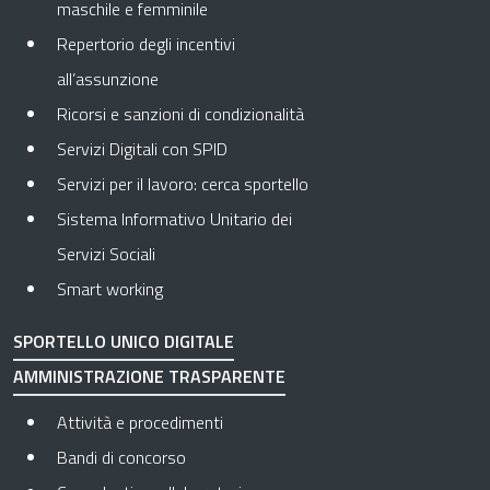
maschile e femminile
Repertorio degli incentivi
all’assunzione
Ricorsi e sanzioni di condizionalità
Servizi Digitali con SPID
Servizi per il lavoro: cerca sportello
Sistema Informativo Unitario dei
Servizi Sociali
Smart working
SPORTELLO UNICO DIGITALE
AMMINISTRAZIONE TRASPARENTE
Apre in una nuova scheda
Attività e procedimenti
Apre in una nuova scheda
Bandi di concorso