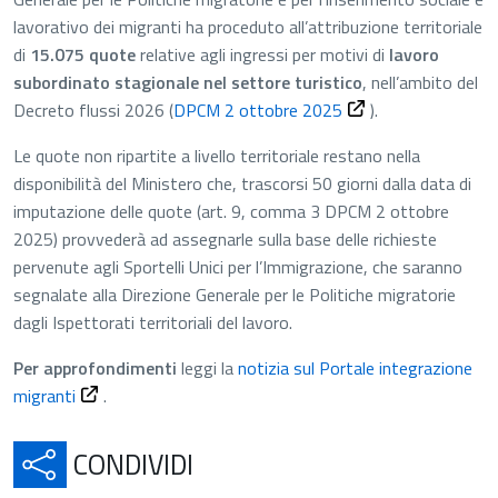
lavorativo dei migranti ha proceduto all’attribuzione territoriale
di
15.075
quote
relative agli ingressi per motivi di
lavoro
subordinato stagionale nel settore turistico
, nell’ambito del
Decreto flussi 2026 (
DPCM 2 ottobre 2025
).
Le quote non ripartite a livello territoriale restano nella
disponibilità del Ministero che, trascorsi 50 giorni dalla data di
imputazione delle quote (art. 9, comma 3 DPCM 2 ottobre
2025) provvederà ad assegnarle sulla base delle richieste
pervenute agli Sportelli Unici per l’Immigrazione, che saranno
segnalate alla Direzione Generale per le Politiche migratorie
dagli Ispettorati territoriali del lavoro.
Per approfondimenti
leggi la
notizia sul Portale integrazione
migranti
.
APRE IN UNA NUOVA SCH
CONDIVIDI