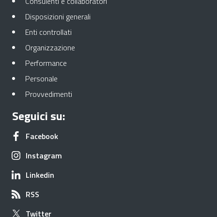
Apre in una nuova scheda
Consulenti e collaboratori
Apre in una nuova scheda
Disposizioni generali
Apre in una nuova scheda
Enti controllati
Apre in una nuova scheda
Organizzazione
Apre in una nuova scheda
Performance
Apre in una nuova scheda
Personale
Apre in una nuova scheda
Provvedimenti
Seguici su:
Apre in una nuova scheda
Facebook
Apre in una nuova scheda
Instagram
Apre in una nuova scheda
Linkedin
Apre in una nuova scheda
RSS
Apre in una nuova scheda
Twitter