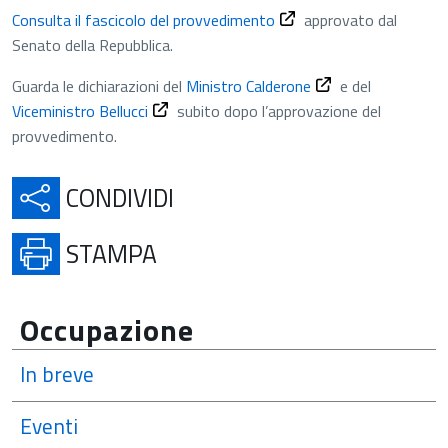
Consulta il fascicolo del provvedimento
approvato dal
Senato della Repubblica.
Guarda le dichiarazioni del
Ministro Calderone
e del
Viceministro Bellucci
subito dopo l’approvazione del
provvedimento.
APRE IN UNA NUOVA SCH
CONDIVIDI
APRE IN UNA NUOVA SCHE
STAMPA
Occupazione
In breve
Eventi