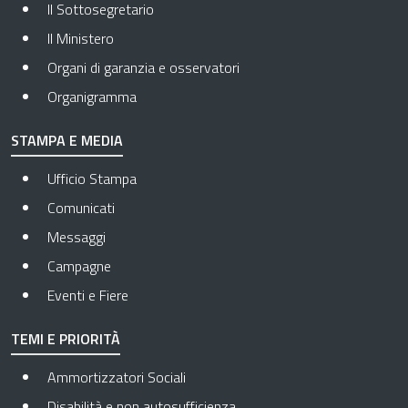
Il Sottosegretario
Il Ministero
Organi di garanzia e osservatori
Organigramma
STAMPA E MEDIA
Ufficio Stampa
Comunicati
Messaggi
Campagne
Eventi e Fiere
TEMI E PRIORITÀ
Ammortizzatori Sociali
Disabilità e non autosufficienza