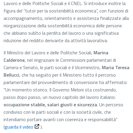
Lavoro e delle Politiche Sociali e il CNEL. Si introduce inoltre la
figura del “tutor per la sostenibilità economica”, con funzioni di
accompagnamento, orientamento e assistenza finalizzate alla
riorganizzazione della sostenibilità economica delle persone
che abbiano subìto la perdita del lavoro o una significativa
riduzione del reddito derivante da attività lavorativa.
Il Ministro del Lavoro e delle Politiche Sociali,
Marina
Calderone
, nel ringraziare le Commissioni parlamentari di
Camera e Senato, le parti sociali e il Viceministro,
Maria Teresa
Bellucci
, che ha seguito per il Ministero tutto il percorso
parlamentare del provvedimento di conversione ha affermato:
"Un momento storico. Il Governo Meloni sta costruendo,
passo dopo passo, un nuovo capitolo del lavoro italiano:
occupazione stabile, salari giusti e sicurezza
. Un percorso
condiviso con le parti sociali e con la società civile, che
intendiamo portare avanti con coerenza e responsabilità"
(
guarda il video
).