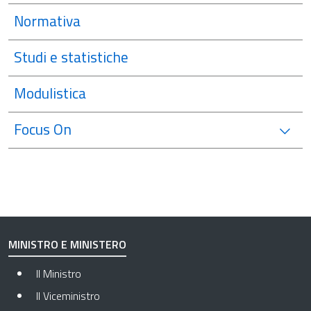
Normativa
Studi e statistiche
Modulistica
Focus On
MINISTRO E MINISTERO
Il Ministro
Il Viceministro