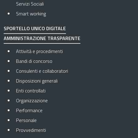
Servizi Sociali
Smart working
SPORTELLO UNICO DIGITALE
AMMINISTRAZIONE TRASPARENTE
Apre in una nuova scheda
Attività e procedimenti
Apre in una nuova scheda
Bandi di concorso
Apre in una nuova scheda
Consulenti e collaboratori
Apre in una nuova scheda
Disposizioni generali
Apre in una nuova scheda
Enti controllati
Apre in una nuova scheda
Organizzazione
Apre in una nuova scheda
Performance
Apre in una nuova scheda
Personale
Apre in una nuova scheda
Provvedimenti