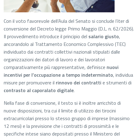
Con il voto favorevole dell’Aula del Senato si conclude l’iter di
conversione del Decreto legge Primo Maggio (D.L. n. 62/2026).
Il provvedimento introduce il principio del
salario giusto
,
ancorandolo al Trattamento Economico Complessivo (TEC)
individuato dai contratti collettivi nazionali stipulati dalle
organizzazioni dei datori di lavoro e dei lavoratori
comparativamente più rappresentative, definisce
nuovi
incentivi per l’occupazione a tempo indeterminato
, individua
misure per promuovere il
rinnovo dei contratti
e strumenti di
contrasto al caporalato digitale
.
Nella fase di conversione, il testo si è inoltre arricchito di
nuove disposizioni, tra cui il limite di utilizzo dei tirocini
extracurricolari presso lo stesso gruppo di imprese (massimo
12 mesi) e la previsione che i contratti di prossimità e le
specifiche intese siano depositati presso il Ministero del