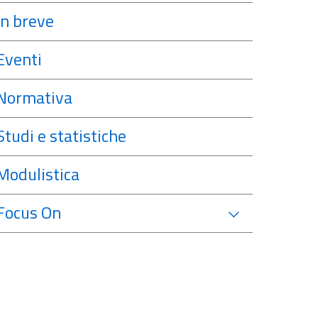
In breve
Eventi
Normativa
Studi e statistiche
Modulistica
Focus On