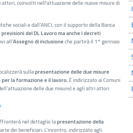
 attori, coinvolti nell'attuazione delle nuove misure di
tiche sociali e dall’ANCI, con il supporto della Banca
 previsioni del DL Lavoro ma anche i decreti
vi all’
Assegno di inclusione
che partirà il 1° gennaio
focalizzerà sulla
presentazione delle due misure
per la formazione e il lavoro.
È indirizzato ai Comuni
dell’attuazione delle due misure) e agli altri attori
a
.
affronterà nel dettaglio la
presentazione della
rte dei beneficiari. L’incontro, indirizzato agli