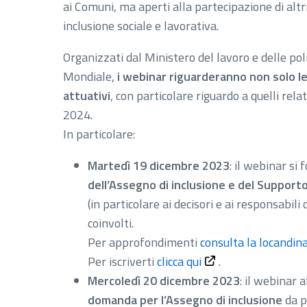
ai Comuni, ma aperti alla partecipazione di altri
inclusione sociale e lavorativa.
Organizzati dal Ministero del lavoro e delle poli
Mondiale,
i webinar riguarderanno non solo le
attuativi
, con particolare riguardo a quelli relati
2024.
In particolare:
Martedì 19 dicembre 2023
: il webinar si 
dell’Assegno di inclusione e del Supporto 
(in particolare ai decisori e ai responsabili 
coinvolti.
Per approfondimenti
consulta la locandin
Per iscriverti
clicca qui
.
Mercoledì 20 dicembre 2023
: il webinar 
domanda per l’Assegno di inclusione
da pa