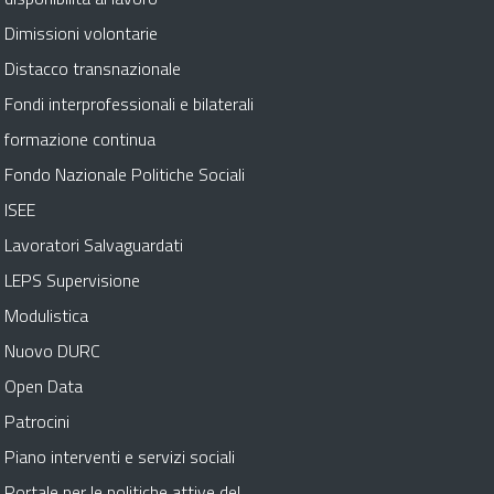
Dimissioni volontarie
Distacco transnazionale
Fondi interprofessionali e bilaterali
formazione continua
Fondo Nazionale Politiche Sociali
ISEE
Lavoratori Salvaguardati
LEPS Supervisione
Modulistica
Nuovo DURC
Open Data
Patrocini
Piano interventi e servizi sociali
Portale per le politiche attive del