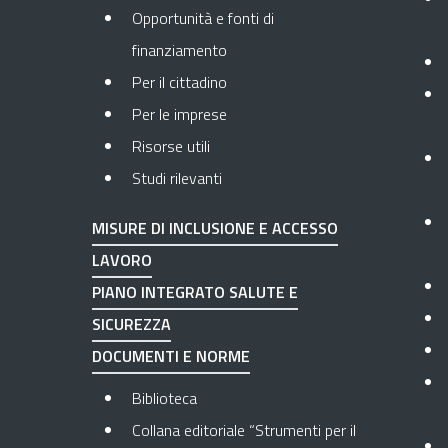
Opportunità e fonti di
finanziamento
Per il cittadino
Per le imprese
Risorse utili
Studi rilevanti
MISURE DI INCLUSIONE E ACCESSO
LAVORO
PIANO INTEGRATO SALUTE E
SICUREZZA
DOCUMENTI E NORME
Biblioteca
Collana editoriale “Strumenti per il