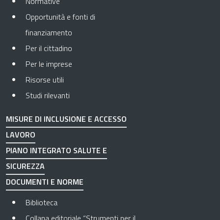
Normative
Opportunità e fonti di
finanziamento
Per il cittadino
Per le imprese
Risorse utili
Studi rilevanti
MISURE DI INCLUSIONE E ACCESSO
LAVORO
PIANO INTEGRATO SALUTE E
SICUREZZA
DOCUMENTI E NORME
Biblioteca
Collana editoriale “Strumenti per il