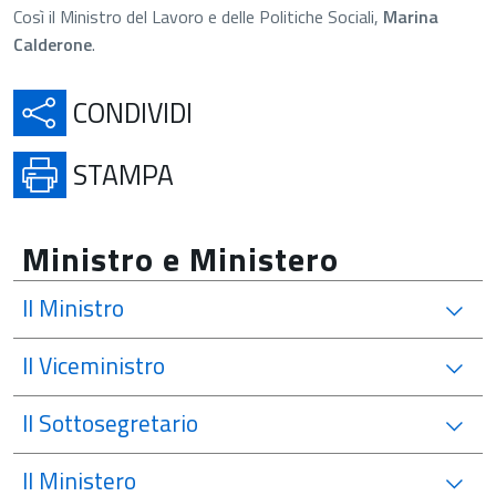
Così il Ministro del Lavoro e delle Politiche Sociali,
Marina
Calderone
.
APRE IN UNA NUOVA SCH
CONDIVIDI
APRE IN UNA NUOVA SCHE
STAMPA
Ministro e Ministero
Il Ministro
Il Viceministro
Il Sottosegretario
Il Ministero