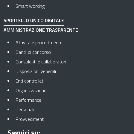
Smart working
SPORTELLO UNICO DIGITALE
AMMINISTRAZIONE TRASPARENTE
Apre in una nuova scheda
Attività e procedimenti
Apre in una nuova scheda
Bandi di concorso
Apre in una nuova scheda
Consulenti e collaboratori
Apre in una nuova scheda
Disposizioni generali
Apre in una nuova scheda
Enti controllati
Apre in una nuova scheda
Organizzazione
Apre in una nuova scheda
Performance
Apre in una nuova scheda
Personale
Apre in una nuova scheda
Provvedimenti
Seguici su: