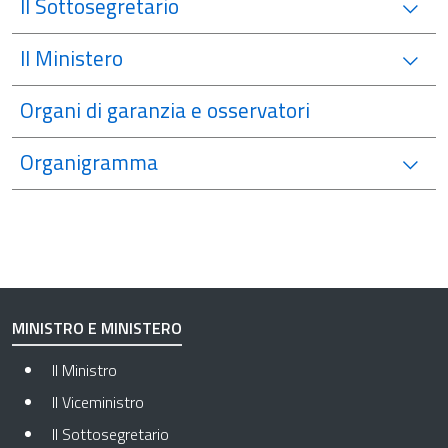
Il Sottosegretario
Il Ministero
Organi di garanzia e osservatori
Organigramma
MINISTRO E MINISTERO
Il Ministro
Il Viceministro
Il Sottosegretario