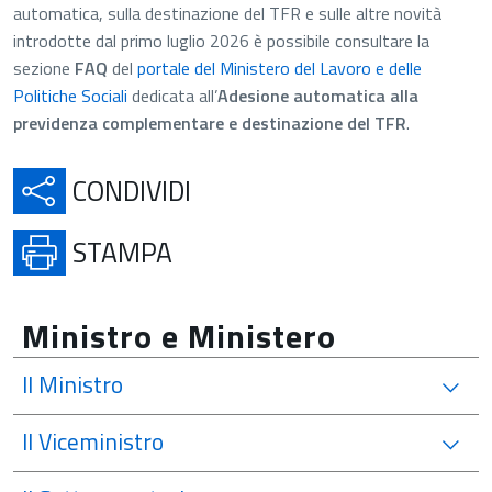
automatica, sulla destinazione del TFR e sulle altre novità
introdotte dal primo luglio 2026 è possibile consultare la
sezione
FAQ
del
portale del Ministero del Lavoro e delle
Politiche Sociali
dedicata all’
Adesione automatica alla
previdenza complementare e destinazione del TFR
.
APRE IN UNA NUOVA SCH
CONDIVIDI
APRE IN UNA NUOVA SCHE
STAMPA
Ministro e Ministero
Il Ministro
Il Viceministro