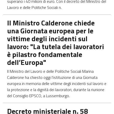
superano i 40 milioni di euro. Con il decreto del Ministro del
Lavoro e delle Politiche Sociali n.
Apre in una nuova scheda
Il Ministro Calderone chiede
una Giornata europea per le
vittime degli incidenti sul
lavoro: "La tutela dei lavoratori
è pilastro fondamentale
dell’Europa"
Il Ministro del Lavoro e delle Politiche Sociali Marina
Calderone ha chiesto oggi l’istituzione di una Giornata
europea in memoria delle vittime degli incidenti sul lavoro e
la protezione e la dignità dei lavoratori, durante la riunione
del Consiglio EPSCO, a Lussemburgo.
Apre in una nuova scheda
Decreto ministeriale n. 58