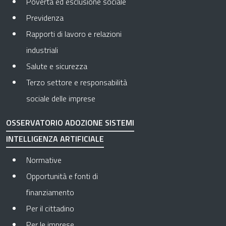
Povertà ed esclusione sociale
Previdenza
Rapporti di lavoro e relazioni
industriali
Salute e sicurezza
Terzo settore e responsabilità
sociale delle imprese
OSSERVATORIO ADOZIONE SISTEMI
INTELLIGENZA ARTIFICIALE
Normative
Opportunità e fonti di
finanziamento
Per il cittadino
Per le imprese