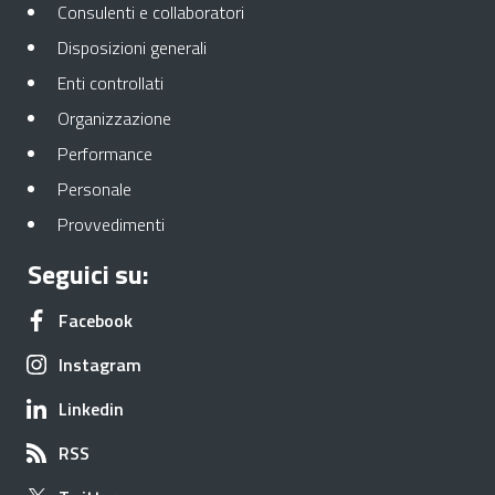
Apre in una nuova scheda
Consulenti e collaboratori
Apre in una nuova scheda
Disposizioni generali
Apre in una nuova scheda
Enti controllati
Apre in una nuova scheda
Organizzazione
Apre in una nuova scheda
Performance
Apre in una nuova scheda
Personale
Apre in una nuova scheda
Provvedimenti
Seguici su:
Apre in una nuova scheda
Facebook
Apre in una nuova scheda
Instagram
Apre in una nuova scheda
Linkedin
Apre in una nuova scheda
RSS