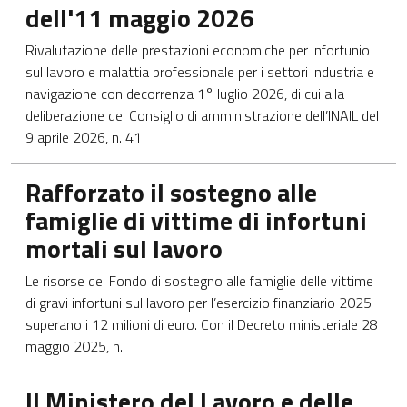
dell'11 maggio 2026
Rivalutazione delle prestazioni economiche per infortunio
sul lavoro e malattia professionale per i settori industria e
navigazione con decorrenza 1° luglio 2026, di cui alla
deliberazione del Consiglio di amministrazione dell’INAIL del
9 aprile 2026, n. 41
Apre in una nuova scheda
Rafforzato il sostegno alle
famiglie di vittime di infortuni
mortali sul lavoro
Le risorse del Fondo di sostegno alle famiglie delle vittime
di gravi infortuni sul lavoro per l’esercizio finanziario 2025
superano i 12 milioni di euro. Con il Decreto ministeriale 28
maggio 2025, n.
Apre in una nuova scheda
Il Ministero del Lavoro e delle