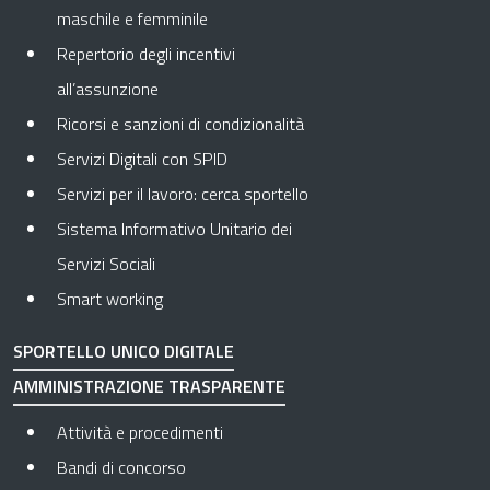
maschile e femminile
Repertorio degli incentivi
all’assunzione
Ricorsi e sanzioni di condizionalità
Servizi Digitali con SPID
Servizi per il lavoro: cerca sportello
Sistema Informativo Unitario dei
Servizi Sociali
Smart working
SPORTELLO UNICO DIGITALE
AMMINISTRAZIONE TRASPARENTE
Apre in una nuova scheda
Attività e procedimenti
Apre in una nuova scheda
Bandi di concorso