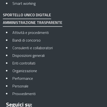
Smart working
SPORTELLO UNICO DIGITALE
AMMINISTRAZIONE TRASPARENTE
Apre in una nuova scheda
Attività e procedimenti
Apre in una nuova scheda
Bandi di concorso
Apre in una nuova scheda
Consulenti e collaboratori
Apre in una nuova scheda
Disposizioni generali
Apre in una nuova scheda
Enti controllati
Apre in una nuova scheda
Organizzazione
Apre in una nuova scheda
Performance
Apre in una nuova scheda
Personale
Apre in una nuova scheda
Provvedimenti
Seguici su: