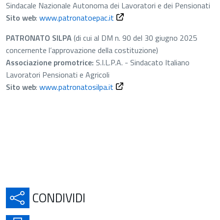
Sindacale Nazionale Autonoma dei Lavoratori e dei Pensionati
Sito web
:
www.patronatoepac.it
PATRONATO SILPA
(di cui al DM n. 90 del 30 giugno 2025
concernente l’approvazione della costituzione)
Associazione promotrice:
S.I.L.P.A. - Sindacato Italiano
Lavoratori Pensionati e Agricoli
Sito web
:
www.patronatosilpa.it
APRE IN UNA NUOVA SCH
CONDIVIDI