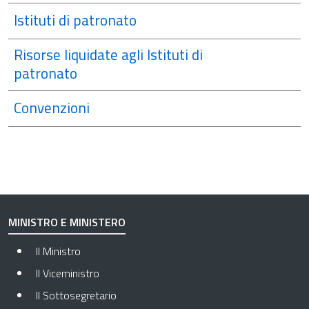
Istituti di patronato
Risorse liquidate agli Istituti di
patronato
Convenzioni
MINISTRO E MINISTERO
Il Ministro
Il Viceministro
Il Sottosegretario