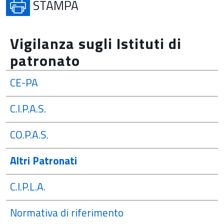
APRE IN UNA NUOVA SCHE
STAMPA
Vigilanza sugli Istituti di
patronato
CE-PA
C.I.P.A.S.
CO.P.A.S.
Altri Patronati
C.I.P.L.A.
Normativa di riferimento