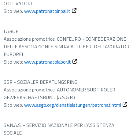
COLTIVATORI
Sito web:
www.patronatoinpal.it
LABOR
Associazione promotrice: CONFEURO - CONFEDERAZIONE
DELLE ASSOCIAZIONI E SINDACATI LIBERI DEI LAVORATORI
EUROPEI
Sito web:
www.patronatolabor.it
SBR - SOZIALER BERATUNGSRING
Associazione promotrice: AUTONOMER SUDTIROLER
GEWERKSCHAFTSBUND (A.S.G.B.)
Apre in
Sito web:
www.asgb.org/dienstleistungen/patronat.html
Se.N.A.S. - SERVIZIO NAZIONALE PER L'ASSISTENZA
SOCIALE