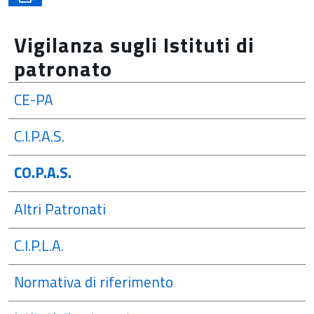
Vigilanza sugli Istituti di
patronato
CE-PA
C.I.P.A.S.
CO.P.A.S.
Altri Patronati
C.I.P.L.A.
Normativa di riferimento