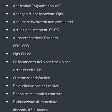
Applicativo "sgravicdsonline"
Assegno di ricollocazione Cigs
Assumere lavoratori non comunitari
Attuazione Interventi PNRR
Autocertificazione Esonero
60X1000
Cigs Online
Collocamento nello spettacolo per
cittadini extra-Ue
Customer satisfaction
Delocalizzazione call center
Deposito telematico contratti
Dichiarazione di immediata
disponibilità al lavoro