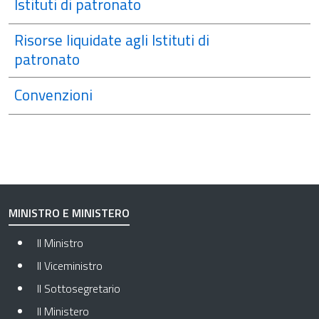
Istituti di patronato
Risorse liquidate agli Istituti di
patronato
Convenzioni
MINISTRO E MINISTERO
Il Ministro
Il Viceministro
Il Sottosegretario
Il Ministero