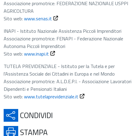
Associazione promotrice: FEDERAZIONE NAZIONALE USPPI
AGRICOLTURA
Apre in una nuova scheda
Sito web:
www.senas.it
INAPI - Istituto Nazionale Assistenza Piccoli Imprenditori
Associazione promotrice: FENAPI - Federazione Nazionale
Autonoma Piccoli Imprenditori
Apre in una nuova scheda
Sito web:
www.inapi.it
TUTELA PREVIDENZIALE - Istituto per la Tutela e per
l'Assistenza Sociale dei Cittadini in Europa e nel Mondo
Associazione promotrice: A.L.D.E.P.I. - Associazione Lavoratori
Dipendenti e Pensionati Italiani
Sito web:
www.tutelaprevidenziale.it
APRE IN UNA NUOVA SCH
CONDIVIDI
APRE IN UNA NUOVA SCHE
STAMPA