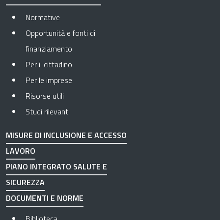
Normative
Opportunità e fonti di
finanziamento
Per il cittadino
Per le imprese
Risorse utili
Studi rilevanti
MISURE DI INCLUSIONE E ACCESSO
LAVORO
PIANO INTEGRATO SALUTE E
SICUREZZA
DOCUMENTI E NORME
Biblioteca