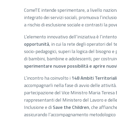
ComeTE intende sperimentare, a livello naziona
integrato dei servizi sociali, promuova l’inclus
a rischio di esclusione sociale e contrasti la pov
L’elemento innovativo dell’iniziativa è l’intento
opportunità
, in cui la rete degli operatori del t
socio-pedagogici, superi la logica del bisogno e
di bambini, bambine e adolescenti, per costruir
sperimentare nuove possibilità e aprire nuovi
L’incontro ha coinvolto i
148 Ambiti Territoriali
accompagnarli nella fase di avvio delle attività.
partecipazione del Vice Ministro Maria Teresa Be
rappresentanti del Ministero del Lavoro e delle 
Inclusione e di
Save the Children
, che affianche
assicurando l’accompagnamento metodologico ai