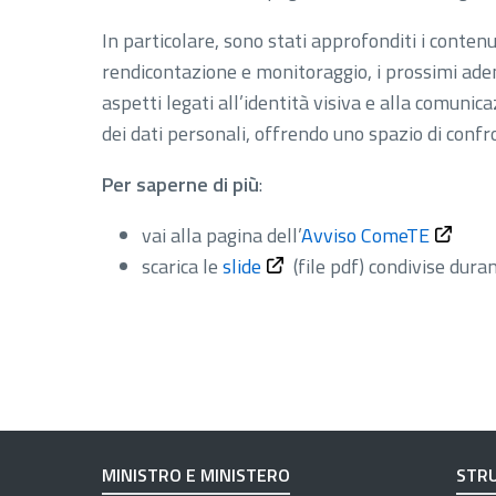
In particolare, sono stati approfonditi i contenu
rendicontazione e monitoraggio, i prossimi ade
aspetti legati all’identità visiva e alla comuni
dei dati personali, offrendo uno spazio di confr
Per saperne di più
:
vai alla pagina dell’
Avviso ComeTE
scarica le
slide
(file pdf)
condivise duran
MINISTRO E MINISTERO
STRU