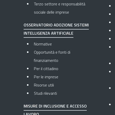
Terzo settore e responsabilità
sociale delle imprese
OSSERVATORIO ADOZIONE SISTEMI
INTELLIGENZA ARTIFICIALE
Normative
Opportunità e fonti di
finanziamento
Per il cittadino
Per le imprese
Risorse utili
Studi rilevanti
MISURE DI INCLUSIONE E ACCESSO
LAVORO