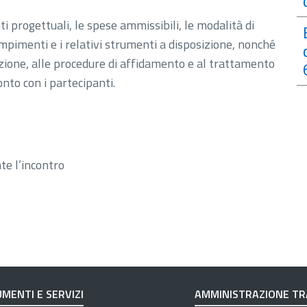
ti progettuali, le spese ammissibili, le modalità di
mpimenti e i relativi strumenti a disposizione, nonché
cazione, alle procedure di affidamento e al trattamento
onto con i partecipanti.
te l’incontro
MENTI E SERVIZI
AMMINISTRAZIONE T