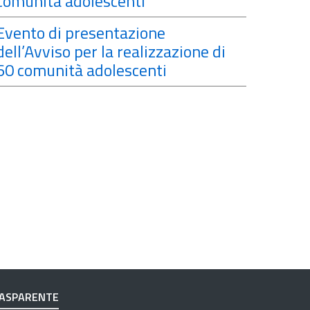
comunità adolescenti
Evento di presentazione
dell’Avviso per la realizzazione di
60 comunità adolescenti
RASPARENTE