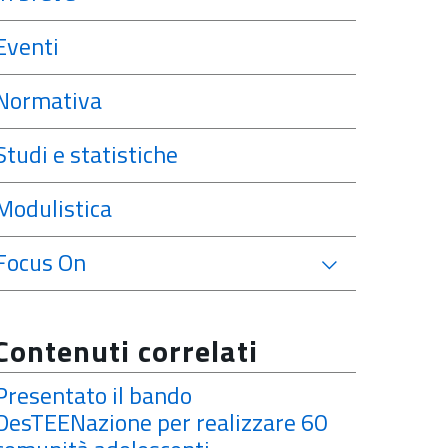
Eventi
Normativa
Studi e statistiche
Modulistica
Focus On
Contenuti correlati
Presentato il bando
DesTEENazione per realizzare 60