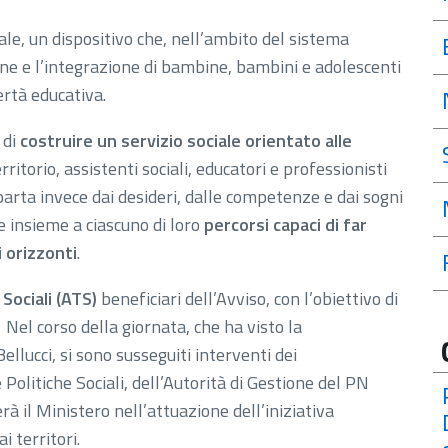
le, un dispositivo che, nell’ambito del sistema
ione e l’integrazione di bambine, bambini e adolescenti
ertà educativa.
 di
costruire un servizio sociale orientato alle
erritorio, assistenti sociali, educatori e professionisti
 parta invece dai desideri, dalle competenze e dai sogni
e insieme a ciascuno di loro
percorsi capaci di far
 orizzonti
.
 Sociali (ATS)
beneficiari dell’Avviso, con l’obiettivo di
 Nel corso della giornata, che ha visto la
llucci, si sono susseguiti interventi dei
Politiche Sociali, dell’Autorità di Gestione del PN
rà il Ministero nell’attuazione dell’iniziativa
 territori.