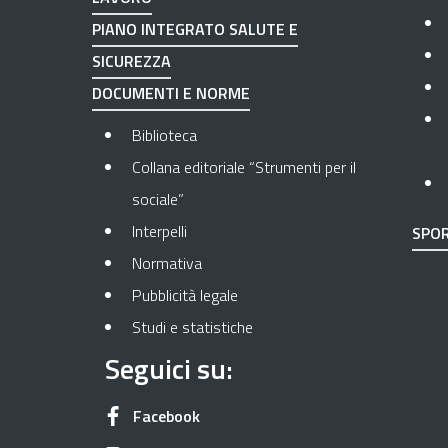
PIANO INTEGRATO SALUTE E
SICUREZZA
DOCUMENTI E NORME
Biblioteca
Collana editoriale “Strumenti per il
sociale”
Interpelli
SPOR
Normativa
Pubblicità legale
Studi e statistiche
Seguici su:
Apre in una nuova scheda
Facebook