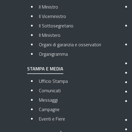
Il Ministro
Il Viceministro
Il Sottosegretario
Il Ministero
Organi di garanzia e osservatori
Organigramma
STAMPA E MEDIA
Ufficio Stampa
Comunicati
Messaggi
Campagne
Eventi e Fiere