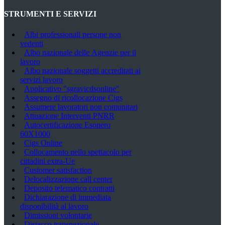
STRUMENTI E SERVIZI
Albi professionali persone non
vedenti
Albo nazionale delle Agenzie per il
lavoro
Albo nazionale soggetti accreditati ai
servizi lavoro
Applicativo "sgravicdsonline"
Assegno di ricollocazione Cigs
Assumere lavoratori non comunitari
Attuazione Interventi PNRR
Autocertificazione Esonero
60X1000
Cigs Online
Collocamento nello spettacolo per
cittadini extra-Ue
Customer satisfaction
Delocalizzazione call center
Deposito telematico contratti
Dichiarazione di immediata
disponibilità al lavoro
Dimissioni volontarie
Distacco transnazionale