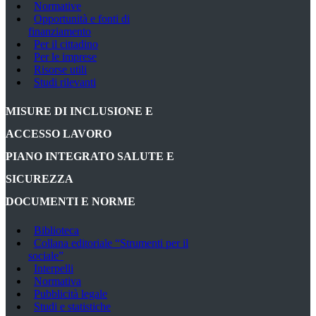
Normative
Opportunità e fonti di
finanziamento
Per il cittadino
Per le imprese
Risorse utili
Studi rilevanti
MISURE DI INCLUSIONE E
ACCESSO LAVORO
PIANO INTEGRATO SALUTE E
SICUREZZA
DOCUMENTI E NORME
Biblioteca
Collana editoriale “Strumenti per il
sociale”
Interpelli
Normativa
Pubblicità legale
Studi e statistiche