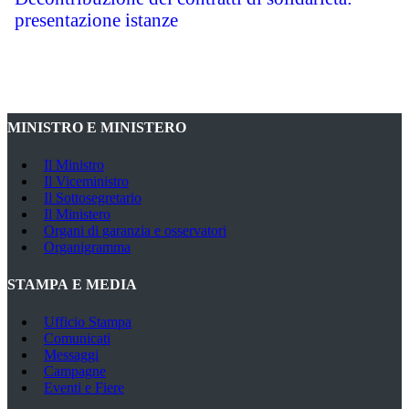
presentazione istanze
MINISTRO E MINISTERO
Il Ministro
Il Viceministro
Il Sottosegretario
Il Ministero
Organi di garanzia e osservatori
Organigramma
STAMPA E MEDIA
Ufficio Stampa
Comunicati
Messaggi
Campagne
Eventi e Fiere