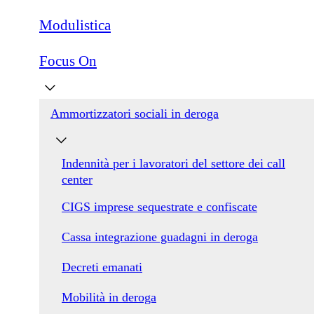
Modulistica
Focus On
Ammortizzatori sociali in deroga
Indennità per i lavoratori del settore dei call
center
CIGS imprese sequestrate e confiscate
Cassa integrazione guadagni in deroga
Decreti emanati
Mobilità in deroga