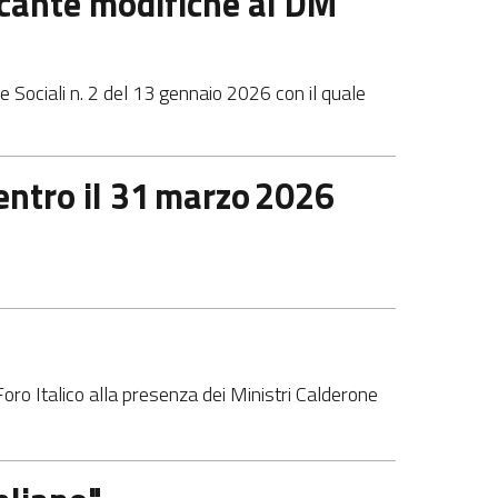
ecante modifiche al DM
e Sociali n. 2 del 13 gennaio 2026 con il quale
 entro il 31 marzo 2026
l Foro Italico alla presenza dei Ministri Calderone