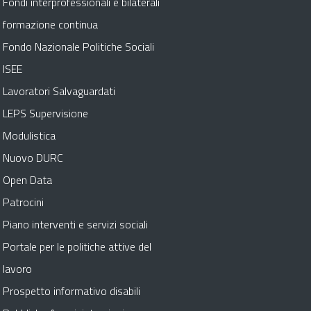
Fondi interprofessionali e bilaterali
formazione continua
Fondo Nazionale Politiche Sociali
ISEE
Lavoratori Salvaguardati
LEPS Supervisione
Modulistica
Nuovo DURC
Open Data
Patrocini
Piano interventi e servizi sociali
Portale per le politiche attive del
lavoro
Prospetto informativo disabili