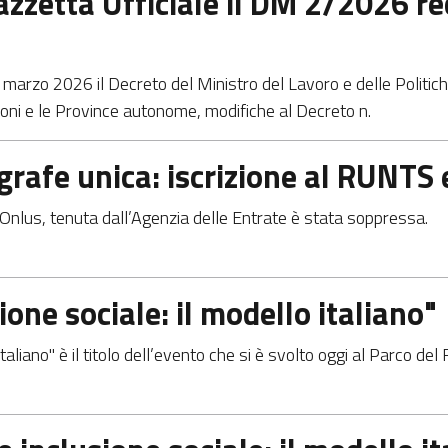
azzetta Ufficiale il DM 2/2026 r
 marzo 2026 il Decreto del Ministro del Lavoro e delle Politich
ioni e le Province autonome, modifiche al Decreto n.
agrafe unica: iscrizione al RUNTS
Onlus, tenuta dall’Agenzia delle Entrate è stata soppressa.
ione sociale: il modello italiano"
 italiano" è il titolo dell’evento che si è svolto oggi al Parco de