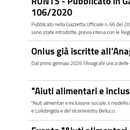
RUNTS - Pubblicato in G
106/2020
Pubblicato nella Gazzetta Ufficiale n. 66 del 20
sono state introdotte, previa intesa con le Reg
Apre in una nuova scheda
Onlus già iscritte all’An
Dal primo gennaio 2026 l’Anagrafe unica delle 
Apre in una nuova scheda
"Aiuti alimentari e inclus
"Aiuti alimentari e inclusione sociale: il modello
e Lollobrigida e del Viceministro Bellucci.
Apre in una nuova scheda