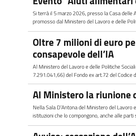
Evento "Aiuti alimentari 
Si terrà il 5 marzo 2026, presso la Casa delle Ar
promosso dal Ministero del Lavoro e delle Politi
Apre in una nuova scheda
Oltre 7 milioni di euro pe
consapevole dell’IA
Al Ministero del Lavoro e delle Politiche Sociali
7.291.041,66) del Fondo ex art.72 del Codice de
Apre in una nuova scheda
Al Ministero la riunione 
Nella Sala D’Antona del Ministero del Lavoro e d
istituzioni che lo compongono, anche alle parti so
Apre in una nuova scheda