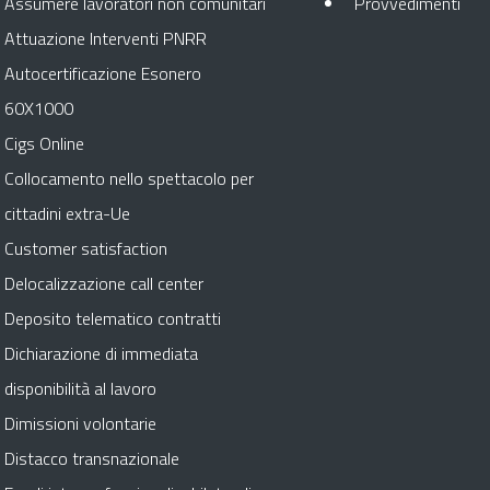
Apr
Assumere lavoratori non comunitari
Provvedimenti
Attuazione Interventi PNRR
Autocertificazione Esonero
60X1000
Cigs Online
Collocamento nello spettacolo per
cittadini extra-Ue
Customer satisfaction
Delocalizzazione call center
Deposito telematico contratti
Dichiarazione di immediata
disponibilità al lavoro
Dimissioni volontarie
Distacco transnazionale