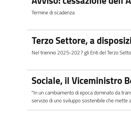
Avviso: cessazione dell’
Termine di scadenza
Apre in una nuova scheda
Terzo Settore, a disposiz
Nel triennio 2025-2027 gli Enti del Terzo Settor
Apre in una nuova scheda
Sociale, il Viceministro 
"In un cambiamento di epoca dominato da transiz
servizio di uno sviluppo sostenibile che mette a