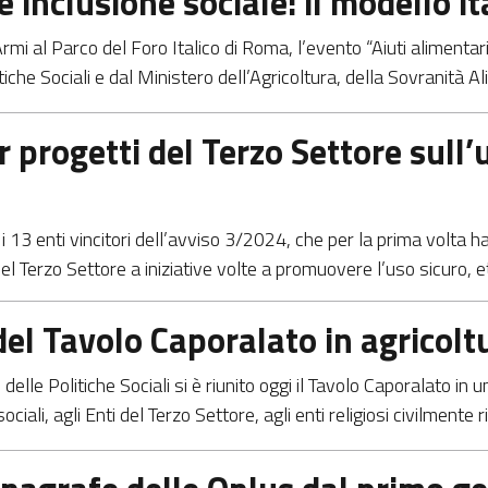
e inclusione sociale: il modello i
mi al Parco del Foro Italico di Roma, l’evento “Aiuti alimentari e
che Sociali e dal Ministero dell’Agricoltura, della Sovranità A
r progetti del Terzo Settore sull’
 i 13 enti vincitori dell’avviso 3/2024, che per la prima volta h
l Terzo Settore a iniziative volte a promuovere l’uso sicuro, e
del Tavolo Caporalato in agricolt
elle Politiche Sociali si è riunito oggi il Tavolo Caporalato in
ciali, agli Enti del Terzo Settore, agli enti religiosi civilmente 