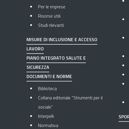
Per le imprese
Risorse utili
Studi rilevanti
MISURE DI INCLUSIONE E ACCESSO
LAVORO
PIANO INTEGRATO SALUTE E
SICUREZZA
DOCUMENTI E NORME
Biblioteca
Collana editoriale “Strumenti per il
sociale”
Interpelli
SPOR
Normativa