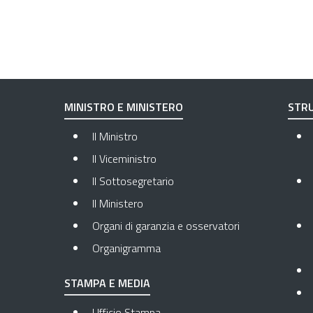
MINISTRO E MINISTERO
STRU
Il Ministro
Il Viceministro
Il Sottosegretario
Il Ministero
Organi di garanzia e osservatori
Organigramma
STAMPA E MEDIA
Ufficio Stampa