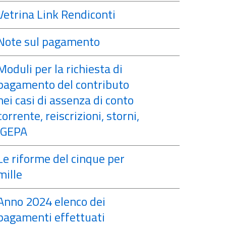
Vetrina Link Rendiconti
Note sul pagamento
Moduli per la richiesta di
pagamento del contributo
nei casi di assenza di conto
corrente, reiscrizioni, storni,
IGEPA
Le riforme del cinque per
mille
Anno 2024 elenco dei
pagamenti effettuati