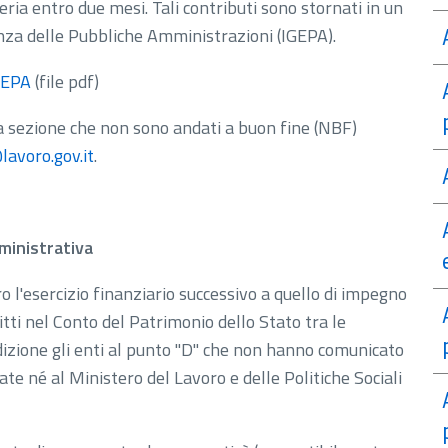
eria entro due mesi. Tali contributi sono stornati in un
anza delle Pubbliche Amministrazioni (IGEPA).
IGEPA
(file pdf)
ta sezione che non sono andati a buon fine (NBF)
avoro.gov.it
.
ministrativa
o l'esercizio finanziario successivo a quello di impegno
itti nel Conto del Patrimonio dello Stato tra le
dizione gli enti al punto "D" che non hanno comunicato
ate né al Ministero del Lavoro e delle Politiche Sociali