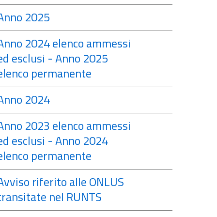
Anno 2025
Anno 2024 elenco ammessi
ed esclusi - Anno 2025
elenco permanente
Anno 2024
Anno 2023 elenco ammessi
ed esclusi - Anno 2024
elenco permanente
Avviso riferito alle ONLUS
transitate nel RUNTS