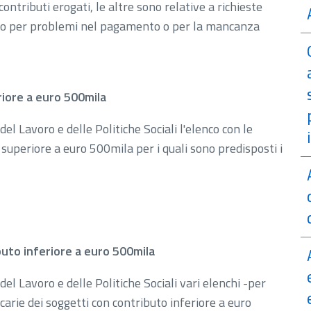
contributi erogati, le altre sono relative a richieste
oro per problemi nel pagamento o per la mancanza
iore a euro 500mila
el Lavoro e delle Politiche Sociali l'elenco con le
superiore a euro 500mila per i quali sono predisposti i
buto inferiore a euro 500mila
el Lavoro e delle Politiche Sociali vari elenchi -per
arie dei soggetti con contributo inferiore a euro