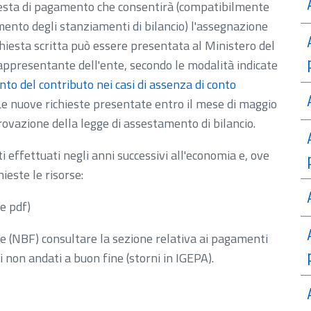
chiesta di pagamento che consentirà (compatibilmente
tamento degli stanziamenti di bilancio) l'assegnazione
ichiesta scritta può essere presentata al Ministero del
 rappresentante dell'ente, secondo le modalità indicate
to del contributo nei casi di assenza di conto
 Le nuove richieste presentate entro il mese di maggio
rovazione della legge di assestamento di bilancio.
 effettuati negli anni successivi all'economia e, ove
hieste le risorse:
le pdf)
e (NBF) consultare la sezione relativa ai pagamenti
i non andati a buon fine (storni in IGEPA).