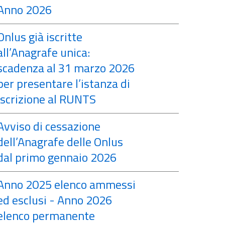
Anno 2026
Onlus già iscritte
all’Anagrafe unica:
scadenza al 31 marzo 2026
per presentare l’istanza di
iscrizione al RUNTS
Avviso di cessazione
dell’Anagrafe delle Onlus
dal primo gennaio 2026
Anno 2025 elenco ammessi
ed esclusi - Anno 2026
elenco permanente