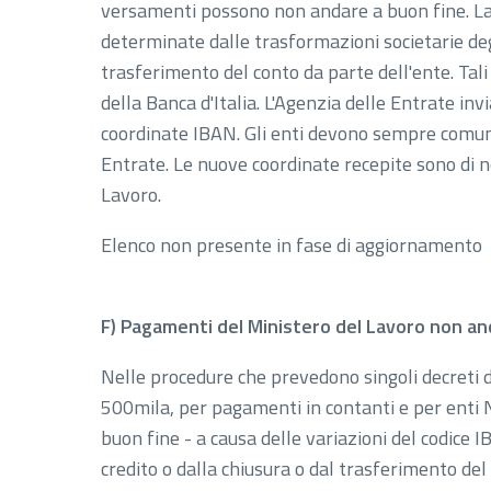
versamenti possono non andare a buon fine. La 
determinate dalle trasformazioni societarie degli
trasferimento del conto da parte dell'ente. Tal
della Banca d'Italia. L'Agenzia delle Entrate inv
coordinate IBAN. Gli enti devono sempre comuni
Entrate. Le nuove coordinate recepite sono di 
Lavoro.
Elenco non presente in fase di aggiornamento
F) Pagamenti del Ministero del Lavoro non and
Nelle procedure che prevedono singoli decreti d
500mila, per pagamenti in contanti e per enti
buon fine - a causa delle variazioni del codice I
credito o dalla chiusura o dal trasferimento de