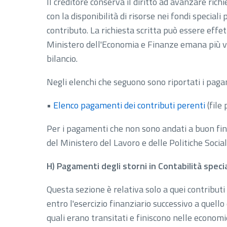
Il creditore conserva il diritto ad avanzare ri
con la disponibilità di risorse nei fondi speciali
contributo. La richiesta scritta può essere effe
Ministero dell'Economia e Finanze emana più vol
bilancio.
Negli elenchi che seguono sono riportati i pagam
•
Elenco pagamenti dei contributi perenti
(file 
Per i pagamenti che non sono andati a buon fin
del Ministero del Lavoro e delle Politiche Social
H) Pagamenti degli storni in Contabilità speci
Questa sezione è relativa solo a quei contributi d
entro l'esercizio finanziario successivo a quell
quali erano transitati e finiscono nelle economie