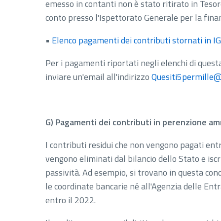
emesso in contanti non è stato ritirato in Tesor
conto presso l'Ispettorato Generale per la fin
•
Elenco pagamenti dei contributi stornati in 
Per i pagamenti riportati negli elenchi di ques
inviare un'email all'indirizzo
Quesiti5permille@l
G) Pagamenti dei contributi in perenzione am
I contributi residui che non vengono pagati entr
vengono eliminati dal bilancio dello Stato e iscr
passività. Ad esempio, si trovano in questa con
le coordinate bancarie né all'Agenzia delle Entr
entro il 2022.