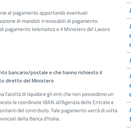
zione al pagamento apportando eventuali
uazione di mandati irrevocabili di pagamento.
 di pagamento telematico e il Ministero del Lavoro
nto bancario/postale e che hanno richiesto il
to diretto del Ministero
 ha facoltà di liquidare gli enti che non possiedono un
cato le coordinate IBAN all'Agenzia delle Entrate e
ontanti del contributo. Tale pagamento verrà di volta
vinciali della Banca d'Italia.