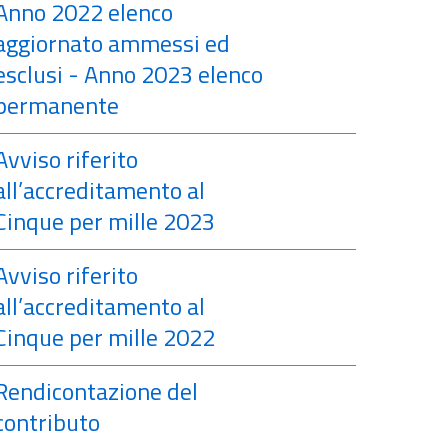
Anno 2022 elenco
aggiornato ammessi ed
esclusi - Anno 2023 elenco
permanente
Avviso riferito
all’accreditamento al
Cinque per mille 2023
Avviso riferito
all’accreditamento al
Cinque per mille 2022
Rendicontazione del
contributo