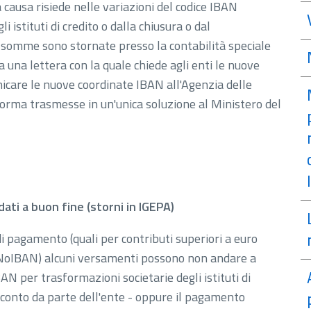
causa risiede nelle variazioni del codice IBAN
 istituti di credito o dalla chiusura o dal
i somme sono stornate presso la contabilità speciale
ia una lettera con la quale chiede agli enti le nuove
care le nuove coordinate IBAN all'Agenzia delle
norma trasmesse in un'unica soluzione al Ministero del
ati a buon fine (storni in IGEPA)
i pagamento (quali per contributi superiori a euro
 NoIBAN) alcuni versamenti possono non andare a
BAN per trasformazioni societarie degli istituti di
l conto da parte dell'ente - oppure il pagamento