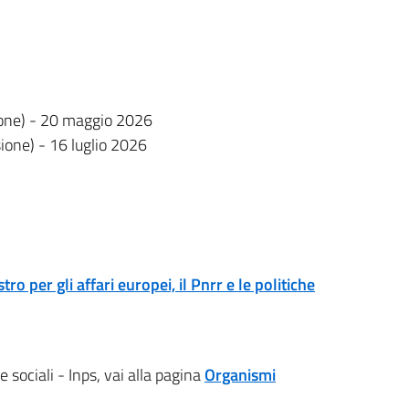
ione) - 20 maggio 2026
one) - 16 luglio 2026
o per gli affari europei, il Pnrr e le politiche
 sociali - Inps, vai alla pagina
Organismi