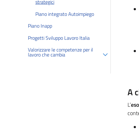
strategici
Piano integrato Autoimpiego
Piano Inapp
Progetti Sviluppo Lavoro Italia
Valorizzare le competenze per il
lavoro che cambia
A c
L’
eso
cont