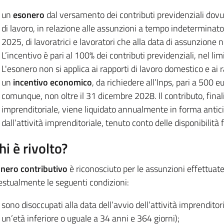
un
esonero
dal versamento dei contributi previdenziali dovuti 
di lavoro, in relazione alle assunzioni a tempo indeterminato
2025, di lavoratrici e lavoratori che alla data di assunzione
L’incentivo è pari al 100% dei contributi previdenziali, nel
L'esonero non si applica ai rapporti di lavoro domestico e ai 
un
incentivo economico
, da richiedere all’Inps, pari a 500 
comunque, non oltre il 31 dicembre 2028. Il contributo, finali
imprenditoriale, viene liquidato annualmente in forma antici
dall’attività imprenditoriale, tenuto conto delle disponibilità 
hi è rivolto?
nero contributivo
è riconosciuto per le assunzioni effettuate
estualmente le seguenti condizioni:
sono disoccupati alla data dell’avvio dell’attività imprendit
un’età inferiore o uguale a 34 anni e 364 giorni);