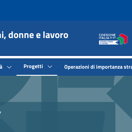
, donne e lavoro
Progetti
à
Operazioni di importanza str
/