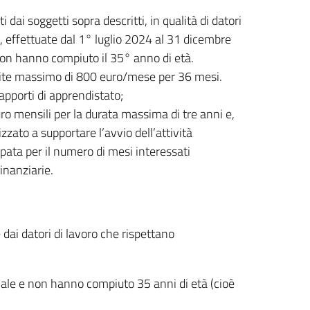
dai soggetti sopra descritti, in qualità di datori
, effettuate dal 1° luglio 2024 al 31 dicembre
 non hanno compiuto il 35° anno di età.
 limite massimo di 800 euro/mese per 36 mesi.
rapporti di apprendistato;
euro mensili per la durata massima di tre anni e,
zzato a supportare l’avvio dell’attività
pata per il numero di mesi interessati
finanziarie.
 dai datori di lavoro che rispettano
oriale e non hanno compiuto 35 anni di età (cioè