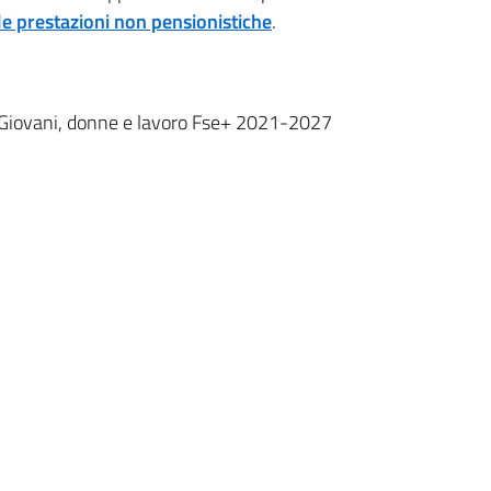
le prestazioni non pensionistiche
.
 Giovani, donne e lavoro Fse+ 2021-2027