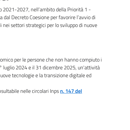
 2021-2027, nell’ambito della Priorità 1 -
ita dal Decreto Coesione per favorire l’avvio di
 nei settori strategici per lo sviluppo di nuove
onomico per le persone che non hanno compiuto i
1° luglio 2024 e il 31 dicembre 2025, un'attività
nuove tecnologie e la transizione digitale ed
nsultabile nelle circolari Inps
n. 147 del