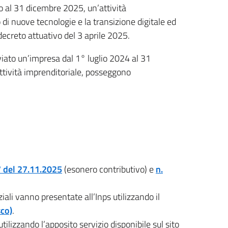
no al 31 dicembre 2025, un’attività
 di nuove tecnologie e la transizione digitale ed
 decreto attuativo del 3 aprile 2025.
iato un’impresa dal 1° luglio 2024 al 31
’attività imprenditoriale, posseggono
7 del 27.11.2025
(esonero contributivo) e
n.
li vanno presentate all’Inps utilizzando il
sco)
.
lizzando l’apposito servizio disponibile sul sito