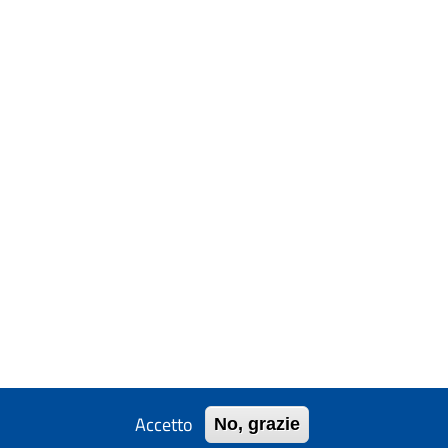
Accetto
No, grazie