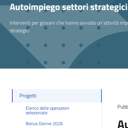
Autoimpiego settori strategici
Interventi per giovani che hanno avviato un'attività impr
strategici
Progetti
Pubb
Elenco delle operazioni
selezionate
Au
Bonus Donne 2026