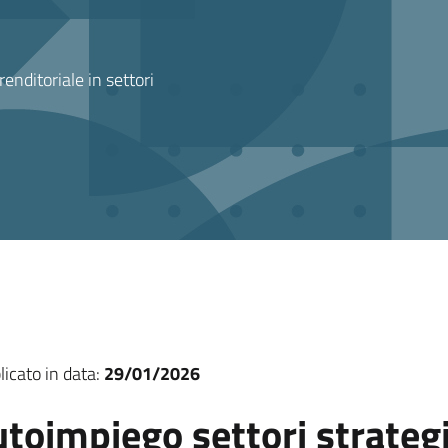
enditoriale in settori
licato in data:
29/01/2026
toimpiego settori strateg