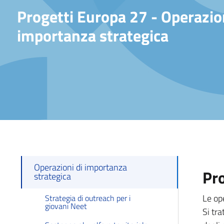
Progetti Europa 27 - Operazion
importanza strategica
Operazioni di importanza
Pro
strategica
Le op
Strategia di outreach per i
giovani Neet
Si tra