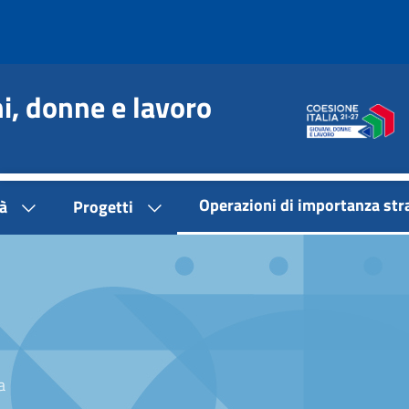
, donne e lavoro
Operazioni di importanza str
à
Progetti
a