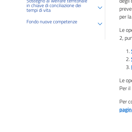
degli
Sostegno al welfare territoriale
in chiave di conciliazione dei
preve
tempi di vita
per la
Fondo nuove competenze
Le op
2, pu
Le op
Per il
Per c
pagin