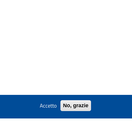
Accetto
No, grazie