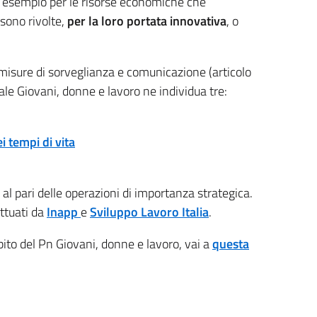
ad esempio per le risorse economiche che
 sono rivolte,
per la loro portata innovativa
, o
 misure di sorveglianza e comunicazione (articolo
e Giovani, donne e lavoro ne individua tre:
i tempi di vita
al pari delle operazioni di importanza strategica.
attuati da
Inapp
e
Sviluppo Lavoro Italia
.
bito del Pn Giovani, donne e lavoro, vai a
questa