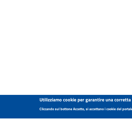
Utilizziamo cookie per garantire una corretta
Cliccando sul bottone Accetto, si accettano i cookie del portal