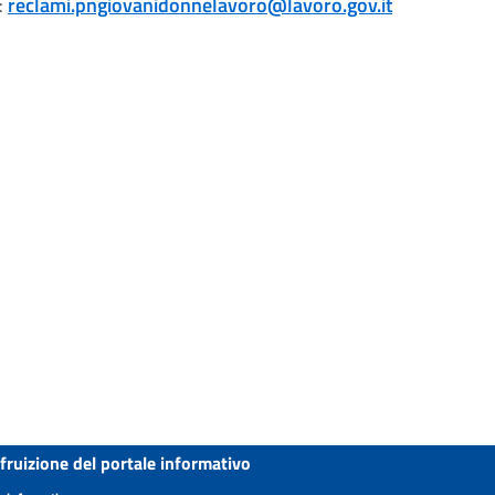
:
reclami.pngiovanidonnelavoro@lavoro.gov.it
 fruizione del portale informativo