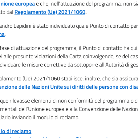
Unione europea
e che, nell'attuazione del programma, non sia
sto dal
Regolamento (Ue) 2021/1060
.
andro Lepidini è stato individuato quale Punto di contatto per
na
.
 fase di attuazione del programma, il Punto di contatto ha qui
ivi alle presunte violazioni della Carta coinvolgendo, se del 
dividuare le misure correttive da sottoporre all'Autorità di ge
golamento (Ue) 2021/1060 stabilisce, inoltre, che sia assicurat
nzione delle Nazioni Unite sui diritti delle persone con disa
que rilevasse elementi di non conformità del programma o della
mentali dell’Unione europea e alla Convenzione delle Nazioni U
larlo inviando il modulo di reclamo.
o di reclamo