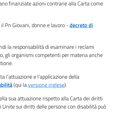
no finanziate azioni contrarie alla Carta come
 il Pn Giovani, donne e lavoro -
decreto di
ndi la responsabilità di esaminare i reclami
caso, gli organismi competenti per materia anche
stione.
a l’attuazione e l’applicazione della
bilità
(qui la
versione inglese
).
 sua attuazione rispetto alla Carta dei diritti
nite sui diritti delle persone con disabilità può