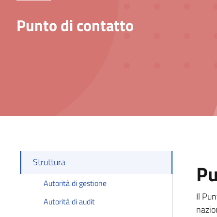
Punto di contatto
Struttura
Pu
Autorità di gestione
Il Pun
Autorità di audit
nazio