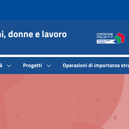
, donne e lavoro
à
Progetti
Operazioni di importanza str