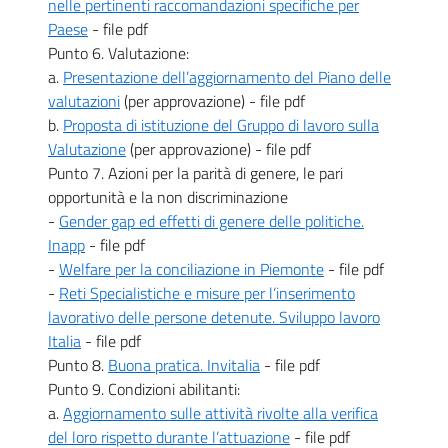
nelle pertinenti raccomandazioni specifiche per
Paese
- file pdf
Punto 6. Valutazione:
a.
Presentazione dell’aggiornamento del Piano delle
valutazioni
(per approvazione) - file pdf
b.
Proposta di istituzione del Gruppo di lavoro sulla
Valutazione
(per approvazione) - file pdf
Punto 7. Azioni per la parità di genere, le pari
opportunità e la non discriminazione
-
Gender gap ed effetti di genere delle politiche.
Inapp
- file pdf
-
Welfare per la conciliazione in Piemonte
- file pdf
-
Reti Specialistiche e misure per l’inserimento
lavorativo delle persone detenute. Sviluppo lavoro
Italia
- file pdf
Punto 8.
Buona pratica. Invitalia
- file pdf
Punto 9. Condizioni abilitanti:
a.
Aggiornamento sulle attività rivolte alla verifica
del loro rispetto durante l’attuazione
- file pdf