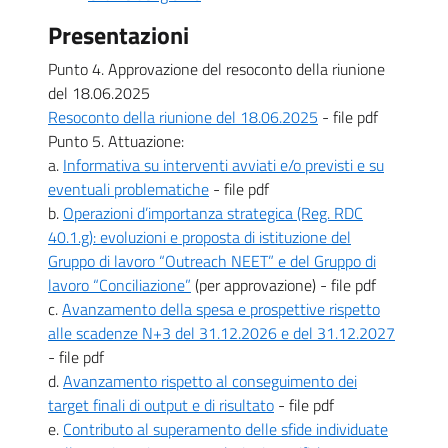
Presentazioni
Punto 4. Approvazione del resoconto della riunione
del 18.06.2025
Resoconto della riunione del 18.06.2025
- file pdf
Punto 5. Attuazione:
a.
Informativa su interventi avviati e/o previsti e su
eventuali problematiche
- file pdf
b.
Operazioni d’importanza strategica (Reg. RDC
40.1.g): evoluzioni e proposta di istituzione del
Gruppo di lavoro “Outreach NEET” e del Gruppo di
lavoro “Conciliazione”
(per approvazione) - file pdf
c.
Avanzamento della spesa e prospettive rispetto
alle scadenze N+3 del 31.12.2026 e del 31.12.2027
- file pdf
d.
Avanzamento rispetto al conseguimento dei
target finali di output e di risultato
- file pdf
e.
Contributo al superamento delle sfide individuate